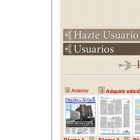
Anterior
Adquirir edici