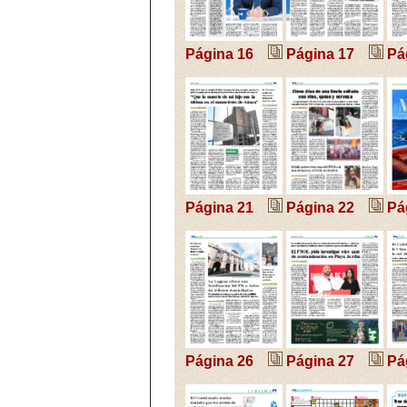
Página 16
Página 17
Pá
Página 21
Página 22
Pá
Página 26
Página 27
Pá