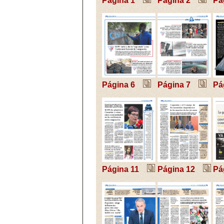
Página 1
Página 2
Pá
Página 6
Página 7
Pá
Página 11
Página 12
Pá