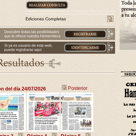
Ediciones Completas
Descubre todas las posibilidades
que te ofrece nuestra Hemeroteca
Si ya es usuario de esta web,
puede registrarse aquí
Posterior
ón del día 24/07/2026