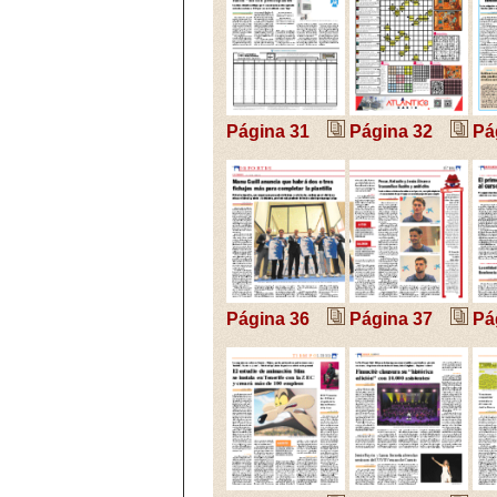
Página 31
Página 32
Pá
Página 36
Página 37
Pá