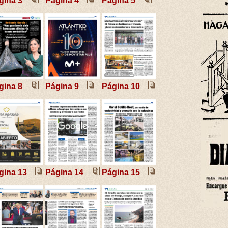
gina 3
Página 4
Página 5
gina 8
Página 9
Página 10
gina 13
Página 14
Página 15