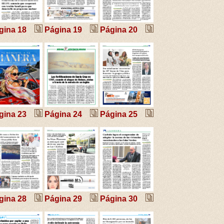
gina 18
Página 19
Página 20
gina 23
Página 24
Página 25
gina 28
Página 29
Página 30