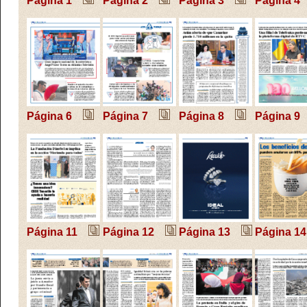
Página 1
Página 2
Página 3
Página 4
Página 6
Página 7
Página 8
Página 9
Página 11
Página 12
Página 13
Página 14