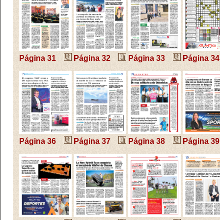
Página 31
Página 32
Página 33
Página 34
Página 36
Página 37
Página 38
Página 39