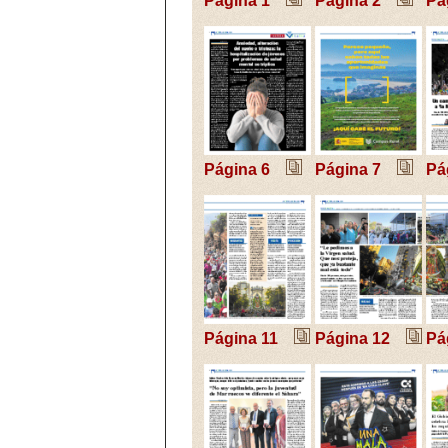
Página 1
Página 2
Pá
Página 6
Página 7
Pá
Página 11
Página 12
Pá