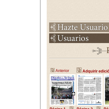
Anterior
Adquirir edici