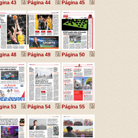
gina 43
Página 44
Página 45
gina 48
Página 49
Página 50
gina 53
Página 54
Página 55