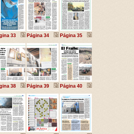
gina 33
Página 34
Página 35
gina 38
Página 39
Página 40