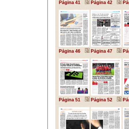
Página 41
Página 42
Pá
Página 46
Página 47
Pá
Página 51
Página 52
Pá