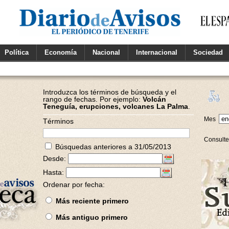
Política
Economía
Nacional
Internacional
Sociedad
Introduzca los términos de búsqueda y el
rango de fechas. Por ejemplo:
Volcán
Teneguía, erupciones, volcanes La Palma
.
Mes
Términos
Consulte
Búsquedas anteriores a 31/05/2013
Desde:
Hasta:
Ordenar por fecha:
Más reciente primero
Más antiguo primero