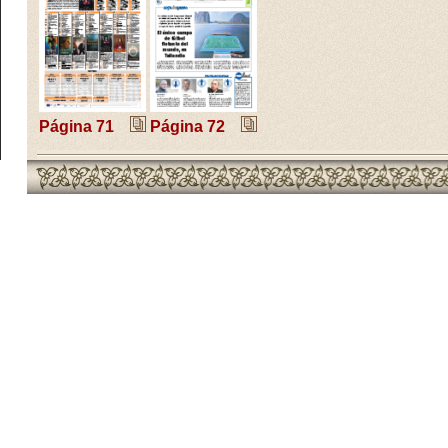
Página 71
Página 72